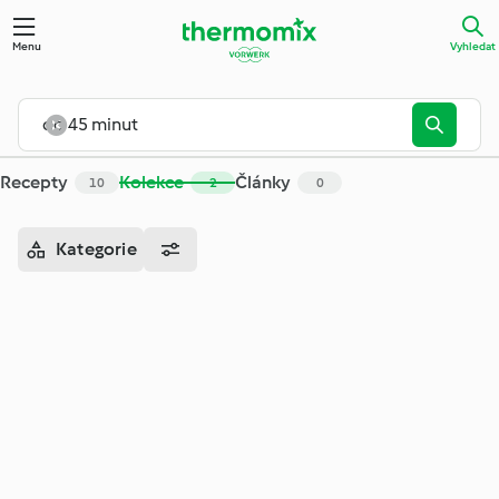
Menu
Vyhledat
Recepty
Kolekce
Články
10
2
0
Kategorie