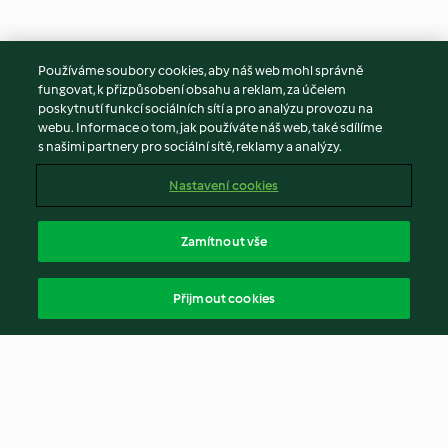
Používáme soubory cookies, aby náš web mohl správně
fungovat, k přizpůsobení obsahu a reklam, za účelem
poskytnutí funkcí sociálních sítí a pro analýzu provozu na
webu. Informace o tom, jak používáte náš web, také sdílíme
s našimi partnery pro sociální sítě, reklamy a analýzy.
Nastavení cookies
Zamítnout vše
Přijmout cookies
© Copyright 2026
Podmínky užívání
Zásady ochrany osobních údajů