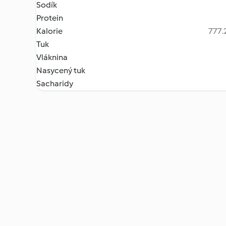
Sodík
Protein
Kalorie
777.2
Tuk
Vláknina
Nasycený tuk
Sacharidy