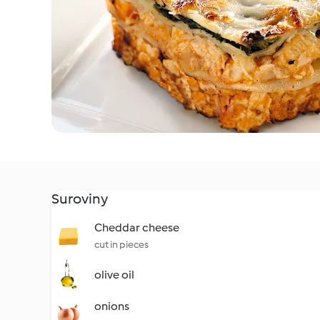
Suroviny
Cheddar cheese
cut in pieces
olive oil
onions