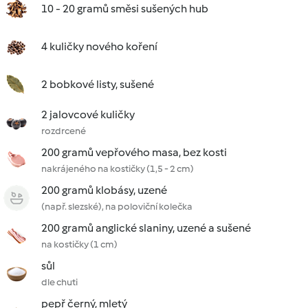
10 - 20 gramů směsi sušených hub
4 kuličky nového koření
2 bobkové listy, sušené
2 jalovcové kuličky
rozdrcené
200 gramů vepřového masa, bez kosti
nakrájeného na kostičky (1,5 - 2 cm)
200 gramů klobásy, uzené
(např. slezské), na poloviční kolečka
200 gramů anglické slaniny, uzené a sušené
na kostičky (1 cm)
sůl
dle chuti
pepř černý, mletý