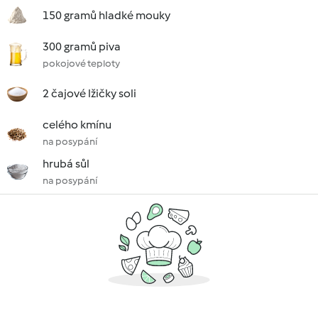
150 gramů hladké mouky
300 gramů piva
pokojové teploty
2 čajové lžičky soli
celého kmínu
na posypání
hrubá sůl
na posypání