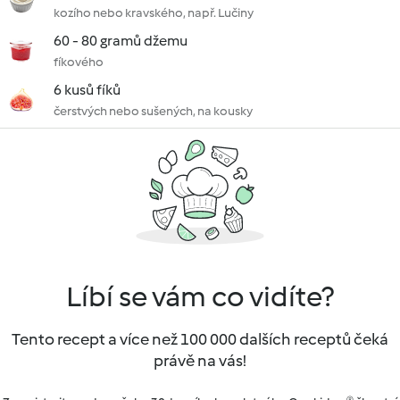
kozího nebo kravského, např. Lučiny
60 - 80 gramů džemu
fíkového
6 kusů fíků
čerstvých nebo sušených, na kousky
Líbí se vám co vidíte?
Tento recept a více než 100 000 dalších receptů čeká
právě na vás!