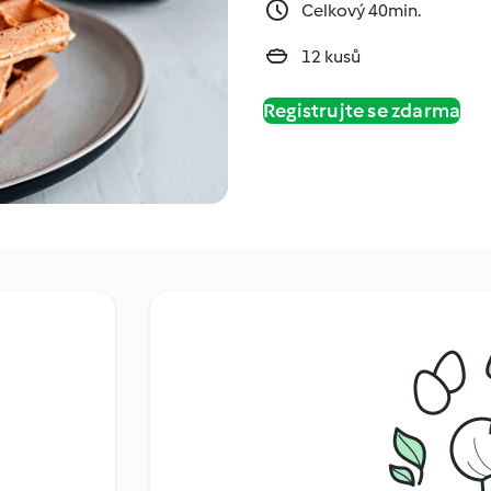
Celkový 40min.
12 kusů
Registrujte se zdarma