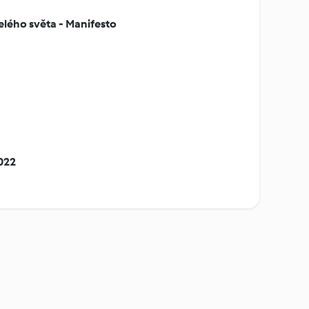
elého světa - Manifesto
022