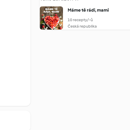
Máme tě rádi, mami
10 recepty/-ů
Česká republika