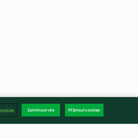
 cookies
Zamítnout vše
Přijmout cookies