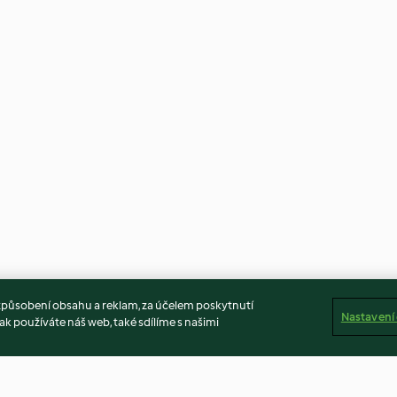
způsobení obsahu a reklam, za účelem poskytnutí
Nastavení
ak používáte náš web, také sdílíme s našimi