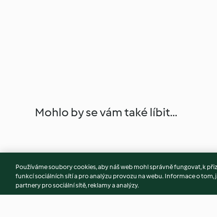
Mohlo by se vám také líbit...
Používáme soubory cookies, aby náš web mohl správně fungovat, k při
funkcí sociálních sítí a pro analýzu provozu na webu. Informace o tom, j
partnery pro sociální sítě, reklamy a analýzy.