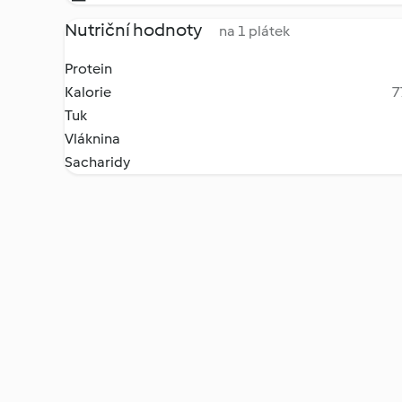
Nutriční hodnoty
na 1 plátek
Protein
Kalorie
7
Tuk
Vláknina
Sacharidy