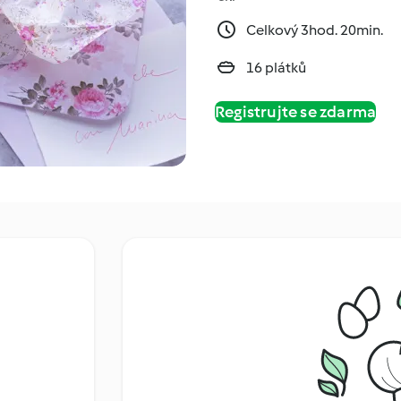
Celkový 3hod. 20min.
16 plátků
Registrujte se zdarma