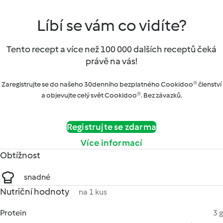
Líbí se vám co vidíte?
Tento recept a více než 100 000 dalších receptů čeká
právě na vás!
Zaregistrujte se do našeho 30denního bezplatného Cookidoo® členství
a objevujte celý svět Cookidoo®. Bez závazků.
Registrujte se zdarma
Více informací
Obtížnost
snadné
Nutriční hodnoty
na 1 kus
Protein
3 g