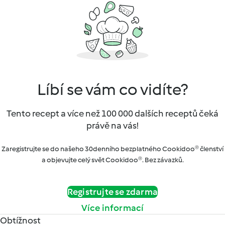
Líbí se vám co vidíte?
Tento recept a více než 100 000 dalších receptů čeká
právě na vás!
Zaregistrujte se do našeho 30denního bezplatného Cookidoo® členství
a objevujte celý svět Cookidoo®. Bez závazků.
Registrujte se zdarma
Více informací
Obtížnost