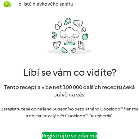
6 listů hlávkového salátu
Líbí se vám co vidíte?
Tento recept a více než 100 000 dalších receptů čeká
právě na vás!
Zaregistrujte se do našeho 30denního bezplatného Cookidoo® členství
a objevujte celý svět Cookidoo®. Bez závazků.
Registrujte se zdarma