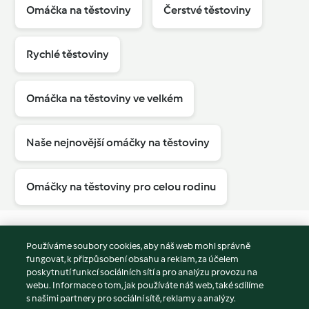
Omáčka na těstoviny
Čerstvé těstoviny
Rychlé těstoviny
Omáčka na těstoviny ve velkém
Naše nejnovější omáčky na těstoviny
Omáčky na těstoviny pro celou rodinu
Používáme soubory cookies, aby náš web mohl správně
fungovat, k přizpůsobení obsahu a reklam, za účelem
© Copyright 2026
poskytnutí funkcí sociálních sítí a pro analýzu provozu na
webu. Informace o tom, jak používáte náš web, také sdílíme
Podmínky užívání
s našimi partnery pro sociální sítě, reklamy a analýzy.
Zásady ochrany osobních údajů