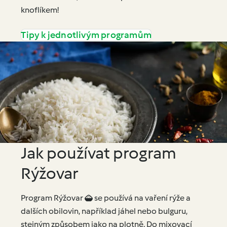
knoflíkem!
Tipy k jednotlivým programům
Jak používat program
Rýžovar
Program Rýžovar  se používá na vaření rýže a
dalších obilovin, například jáhel nebo bulguru,
stejným způsobem jako na plotně. Do mixovací