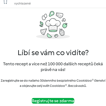
vychlazené
Líbí se vám co vidíte?
Tento recept a více než 100 000 dalších receptů čeká
právě na vás!
Zaregistrujte se do našeho 30denního bezplatného Cookidoo® členství
a objevujte celý svět Cookidoo®. Bez závazků.
Registrujte se zdarma