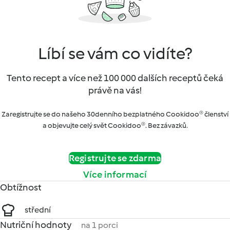
Líbí se vám co vidíte?
Tento recept a více než 100 000 dalších receptů čeká
právě na vás!
Zaregistrujte se do našeho 30denního bezplatného Cookidoo® členství
a objevujte celý svět Cookidoo®. Bez závazků.
Registrujte se zdarma
Více informací
Obtížnost
střední
Nutriční hodnoty
na 1 porci