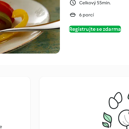
Celkový 55min.
6 porcí
Registrujte se zdarma
e