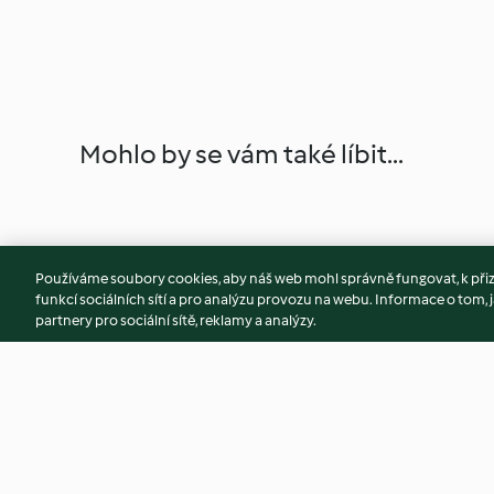
Mohlo by se vám také líbit...
Používáme soubory cookies, aby náš web mohl správně fungovat, k při
funkcí sociálních sítí a pro analýzu provozu na webu. Informace o tom, j
partnery pro sociální sítě, reklamy a analýzy.
Flatbread s restovaným
Loupání mandlí (s 