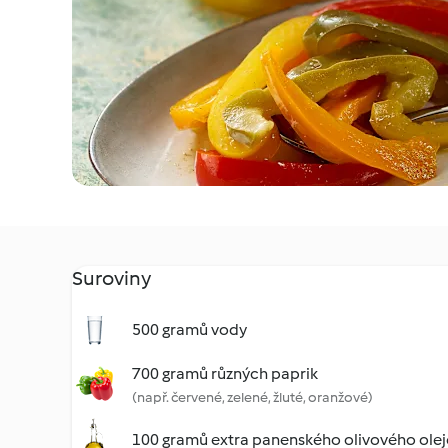
Suroviny
500 gramů vody
700 gramů různých paprik
(např. červené, zelené, žluté, oranžové)
100 gramů extra panenského olivového olej