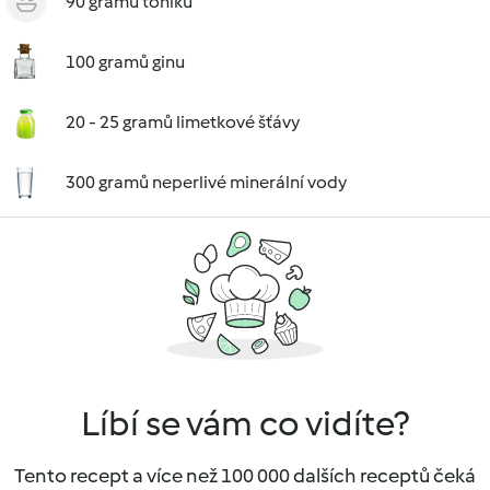
90 gramů toniku
100 gramů ginu
20 - 25 gramů limetkové šťávy
300 gramů neperlivé minerální vody
Líbí se vám co vidíte?
Tento recept a více než 100 000 dalších receptů čeká