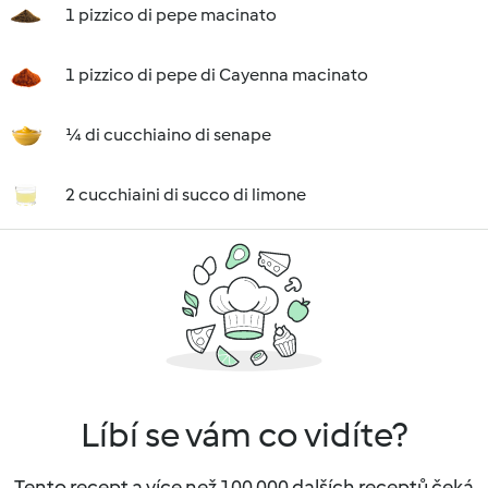
1 pizzico di pepe macinato
1 pizzico di pepe di Cayenna macinato
¼ di cucchiaino di senape
2 cucchiaini di succo di limone
Líbí se vám co vidíte?
Tento recept a více než 100 000 dalších receptů čeká