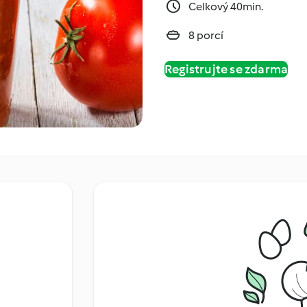
Celkový 40min.
8 porcí
Registrujte se zdarma