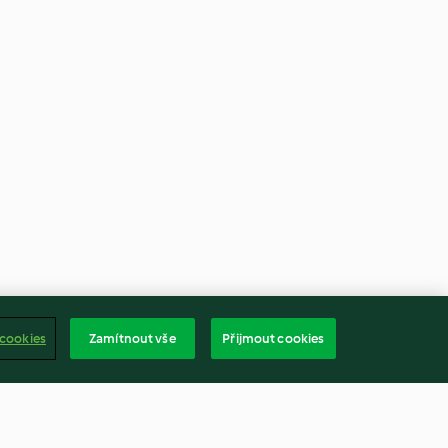
 cookies
Zamítnout vše
Přijmout cookies