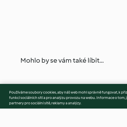
Mohlo by se vám také líbit...
Používáme soubory cookies, aby náš web mohl správně fungovat, k při
funkcí sociálních sítí a pro analýzu provozu na webu. Informace o tom, j
partnery pro sociální sítě, reklamy a analýzy.