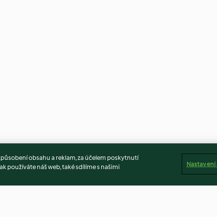
způsobení obsahu a reklam, za účelem poskytnutí
Nastavení
ak používáte náš web, také sdílíme s našimi