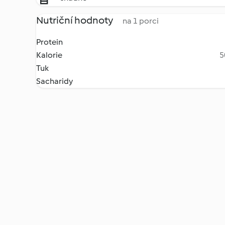
Nutriční hodnoty
na 1 porci
Protein
Kalorie
5
Tuk
Sacharidy