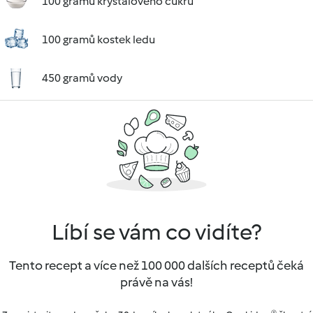
100 gramů krystalového cukru
100 gramů kostek ledu
450 gramů vody
Líbí se vám co vidíte?
Tento recept a více než 100 000 dalších receptů čeká
právě na vás!