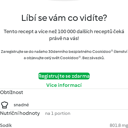
Líbí se vám co vidíte?
Tento recept a více než 100 000 dalších receptů čeká
právě na vás!
Zaregistrujte se do našeho 30denního bezplatného Cookidoo® členství
a objevujte celý svět Cookidoo®. Bez závazků.
Registrujte se zdarma
Více informací
Obtížnost
snadné
Nutriční hodnoty
na 1 portion
Sodík
801.8 mg