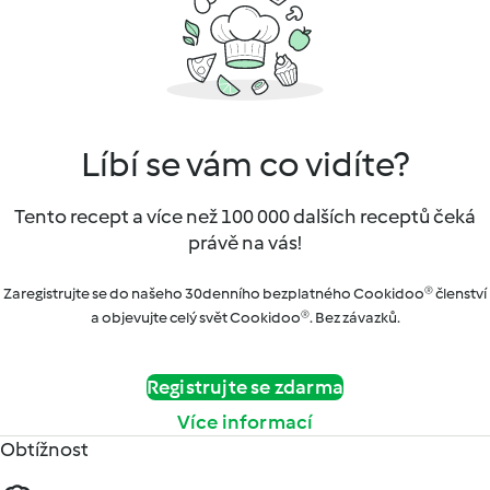
Líbí se vám co vidíte?
Tento recept a více než 100 000 dalších receptů čeká
právě na vás!
Zaregistrujte se do našeho 30denního bezplatného Cookidoo® členství
a objevujte celý svět Cookidoo®. Bez závazků.
Registrujte se zdarma
Více informací
Obtížnost