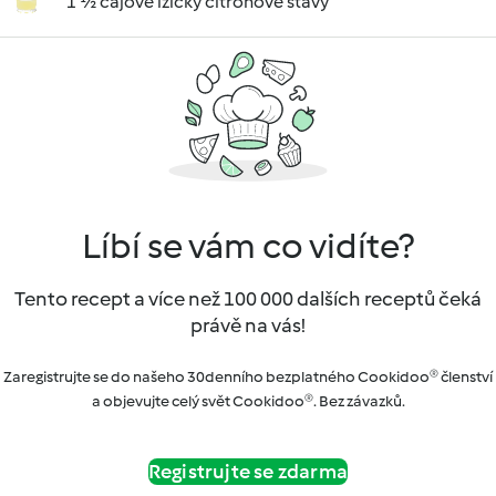
1 ½ čajové lžičky citrónové šťávy
Líbí se vám co vidíte?
Tento recept a více než 100 000 dalších receptů čeká
právě na vás!
Zaregistrujte se do našeho 30denního bezplatného Cookidoo® členství
a objevujte celý svět Cookidoo®. Bez závazků.
Registrujte se zdarma