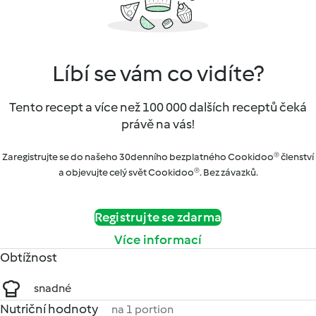
Líbí se vám co vidíte?
Tento recept a více než 100 000 dalších receptů čeká
právě na vás!
Zaregistrujte se do našeho 30denního bezplatného Cookidoo® členství
a objevujte celý svět Cookidoo®. Bez závazků.
Registrujte se zdarma
Více informací
Obtížnost
snadné
Nutriční hodnoty
na 1 portion