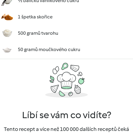
½ balíčku vanilkového cukru
1 špetka skořice
500 gramů tvarohu
50 gramů moučkového cukru
Líbí se vám co vidíte?
Tento recept a více než 100 000 dalších receptů čeká