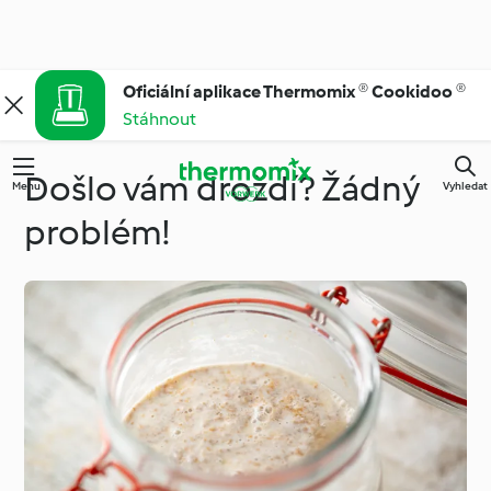
Oficiální aplikace Thermomix ® Cookidoo ®
Stáhnout
Došlo vám droždí? Žádný
Menu
Vyhledat
problém!