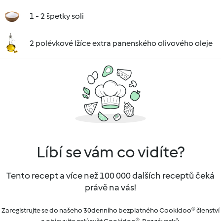
1 - 2 špetky soli
2 polévkové lžíce extra panenského olivového oleje
Líbí se vám co vidíte?
Tento recept a více než 100 000 dalších receptů čeká
právě na vás!
Zaregistrujte se do našeho 30denního bezplatného Cookidoo® členství