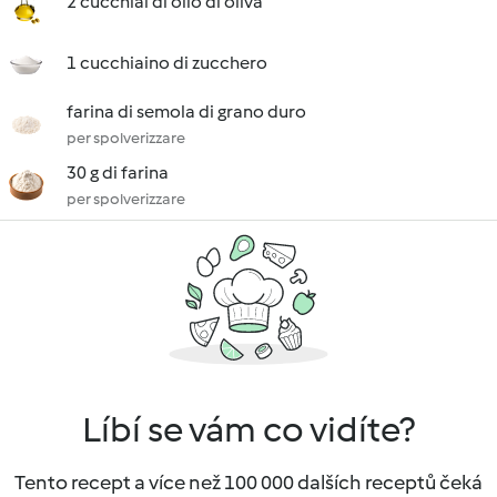
2 cucchiai di olio di oliva
1 cucchiaino di zucchero
farina di semola di grano duro
per spolverizzare
30 g di farina
per spolverizzare
Líbí se vám co vidíte?
Tento recept a více než 100 000 dalších receptů čeká