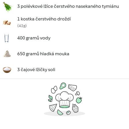
3 polévkové lžíce čerstvého nasekaného tymiánu
1 kostka čerstvého droždí
(42g)
400 gramů vody
650 gramů hladká mouka
3 čajové lžičky soli