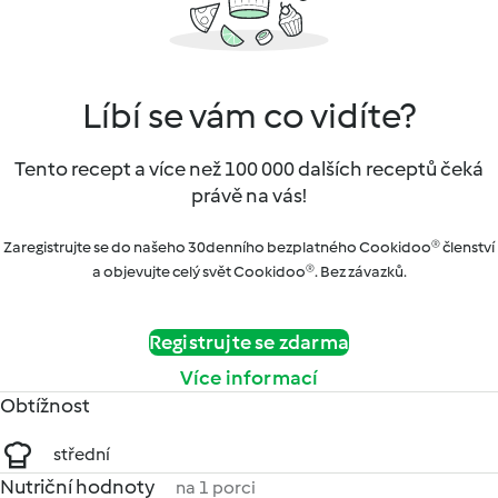
Líbí se vám co vidíte?
Tento recept a více než 100 000 dalších receptů čeká
právě na vás!
Zaregistrujte se do našeho 30denního bezplatného Cookidoo® členství
a objevujte celý svět Cookidoo®. Bez závazků.
Registrujte se zdarma
Více informací
Obtížnost
střední
Nutriční hodnoty
na 1 porci