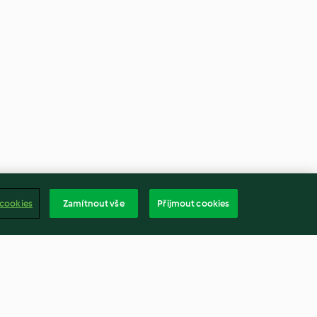
 cookies
Zamítnout vše
Přijmout cookies