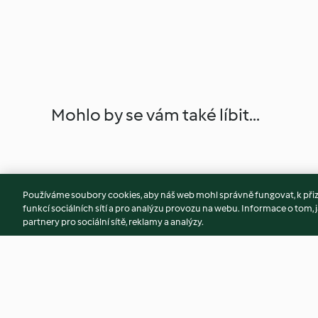
Mohlo by se vám také líbit...
Používáme soubory cookies, aby náš web mohl správně fungovat, k při
funkcí sociálních sítí a pro analýzu provozu na webu. Informace o tom, j
partnery pro sociální sítě, reklamy a analýzy.