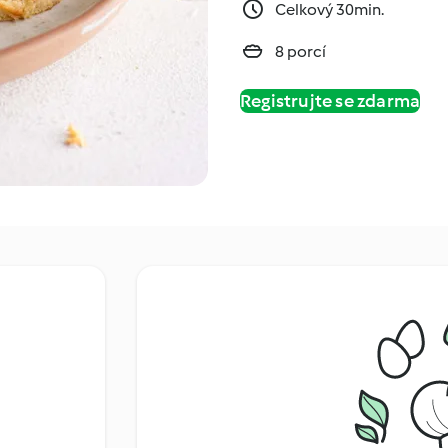
Celkový 30min.
8 porcí
Registrujte se zdarma