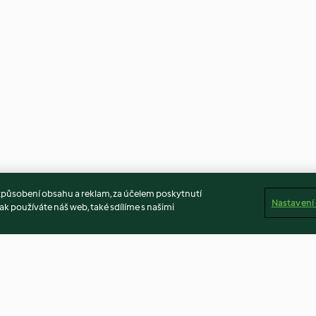
způsobení obsahu a reklam, za účelem poskytnutí
Nastavení
ak používáte náš web, také sdílíme s našimi