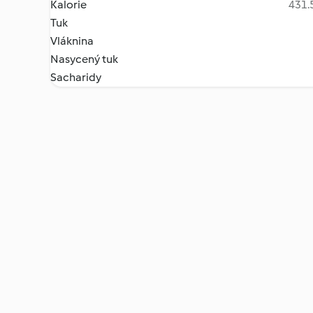
Kalorie
431.5
Tuk
Vláknina
Nasycený tuk
Sacharidy