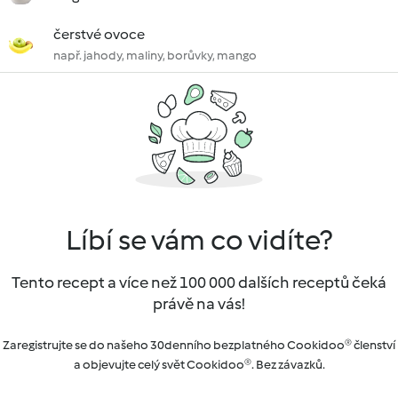
čerstvé ovoce
např. jahody, maliny, borůvky, mango
Líbí se vám co vidíte?
Tento recept a více než 100 000 dalších receptů čeká
právě na vás!
Zaregistrujte se do našeho 30denního bezplatného Cookidoo® členství
a objevujte celý svět Cookidoo®. Bez závazků.