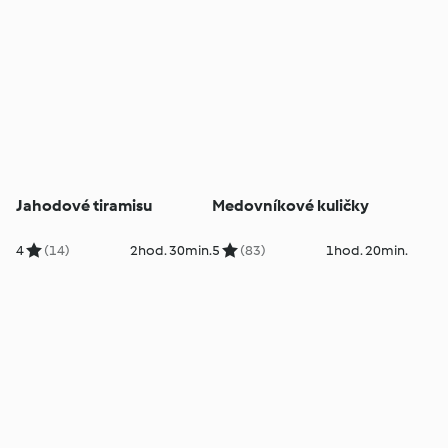
Jahodové tiramisu
Medovníkové kuličky
4
(14)
2hod. 30min.
5
(83)
1hod. 20min.