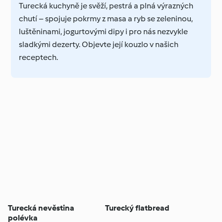
Turecká kuchyně je svěží, pestrá a plná výrazných
chutí – spojuje pokrmy z masa a ryb se zeleninou,
luštěninami, jogurtovými dipy i pro nás nezvykle
sladkými dezerty. Objevte její kouzlo v našich
receptech.
Turecká nevěstina
Turecký flatbread
polévka