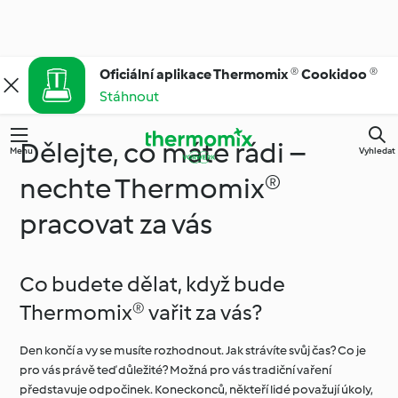
Oficiální aplikace Thermomix ® Cookidoo ®
Stáhnout
Dělejte, co máte rádi –
Menu
Vyhledat
nechte Thermomix®
pracovat za vás
Co budete dělat, když bude
Thermomix® vařit za vás?
Den končí a vy se musíte rozhodnout. Jak strávíte svůj čas? Co je
pro vás právě teď důležité? Možná pro vás tradiční vaření
představuje odpočinek. Koneckonců, někteří lidé považují úkoly,