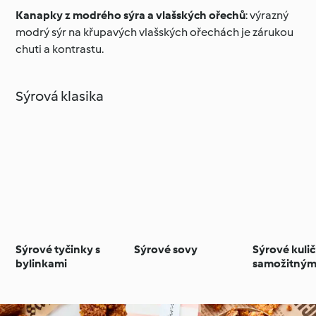
Kanapky z modrého sýra a vlašských ořechů
: výrazný
modrý sýr na křupavých vlašských ořechách je zárukou
chuti a kontrastu.
Sýrová klasika
Sýrové tyčinky s
Sýrové sovy
Sýrové kulič
bylinkami
samožitným