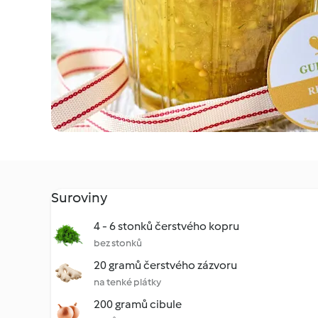
Suroviny
4 - 6 stonků čerstvého kopru
bez stonků
20 gramů čerstvého zázvoru
na tenké plátky
200 gramů cibule