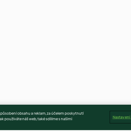
způsobení obsahu a reklam, za účelem poskytnutí
Nastavení
ak používáte náš web, také sdílíme s našimi