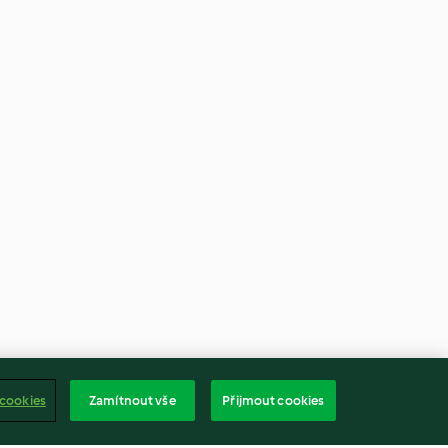
 cookies
Zamítnout vše
Přijmout cookies