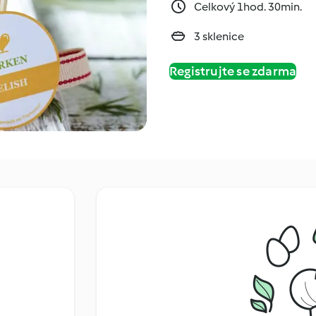
Celkový 1hod. 30min.
3 sklenice
Registrujte se zdarma