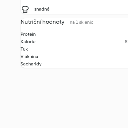
snadné
Nutriční hodnoty
na 1 sklenici
Protein
Kalorie
8
Tuk
Vláknina
Sacharidy