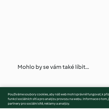
Mohlo by se vám také líbit...
Používáme soubory cookies, aby náš web mohl správně fungovat, k při
funkcí sociálních sítí a pro analýzu provozu na webu. Informace o tom, j
partnery pro sociální sítě, reklamy a analýzy.