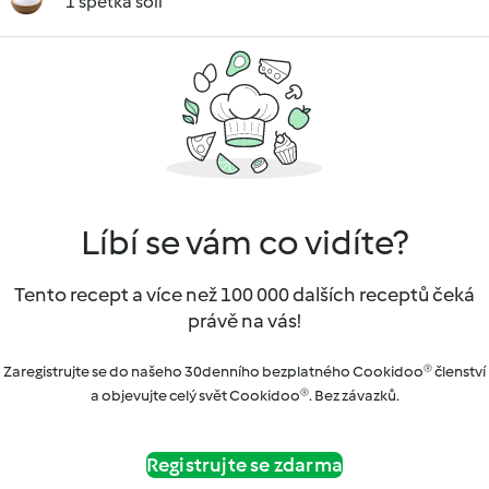
1 špetka soli
Líbí se vám co vidíte?
Tento recept a více než 100 000 dalších receptů čeká
právě na vás!
Zaregistrujte se do našeho 30denního bezplatného Cookidoo® členství
a objevujte celý svět Cookidoo®. Bez závazků.
Registrujte se zdarma