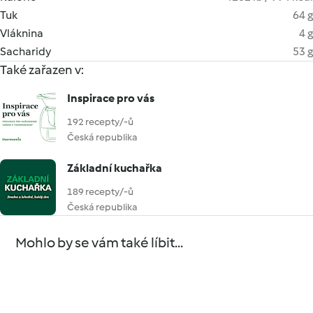
Tuk
64 g
Vláknina
4 g
Sacharidy
53 g
Také zařazen v:
Inspirace pro vás
192 recepty/-ů
Česká republika
Základní kuchařka
189 recepty/-ů
Česká republika
Mohlo by se vám také líbit...