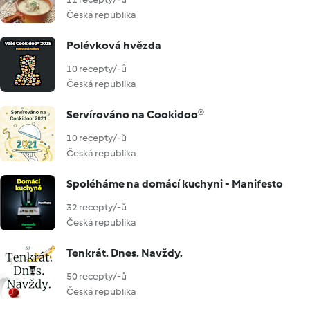
Česká republika
Polévková hvězda
10 recepty/-ů
Česká republika
Servírováno na Cookidoo®
10 recepty/-ů
Česká republika
Spoléháme na domácí kuchyni - Manifesto
32 recepty/-ů
Česká republika
Tenkrát. Dnes. Navždy.
50 recepty/-ů
Česká republika