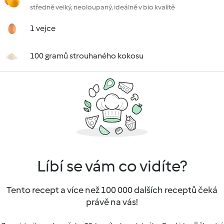
středně velký, neoloupaný, ideálně v bio kvalitě
1 vejce
100 gramů strouhaného kokosu
Líbí se vám co vidíte?
Tento recept a více než 100 000 dalších receptů čeká
právě na vás!