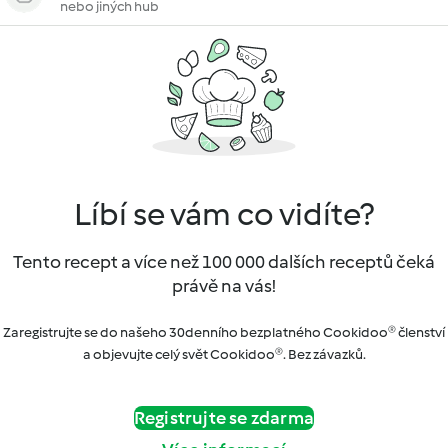
nebo jiných hub
Líbí se vám co vidíte?
Tento recept a více než 100 000 dalších receptů čeká
právě na vás!
Zaregistrujte se do našeho 30denního bezplatného Cookidoo® členství
a objevujte celý svět Cookidoo®. Bez závazků.
Registrujte se zdarma