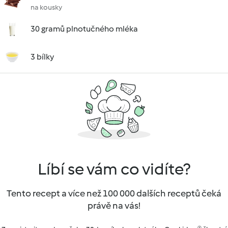
na kousky
30 gramů plnotučného mléka
3 bílky
Líbí se vám co vidíte?
Tento recept a více než 100 000 dalších receptů čeká
právě na vás!