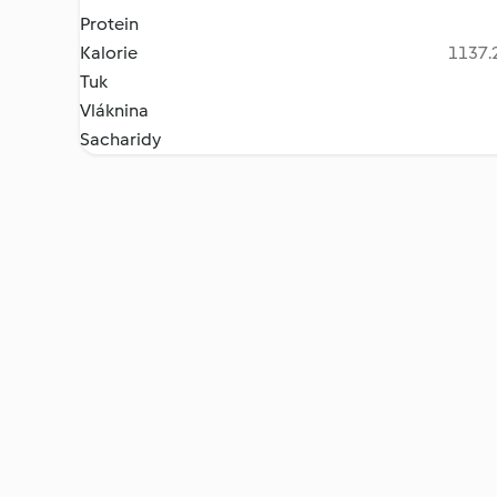
Protein
Kalorie
1137.2
Tuk
Vláknina
Sacharidy