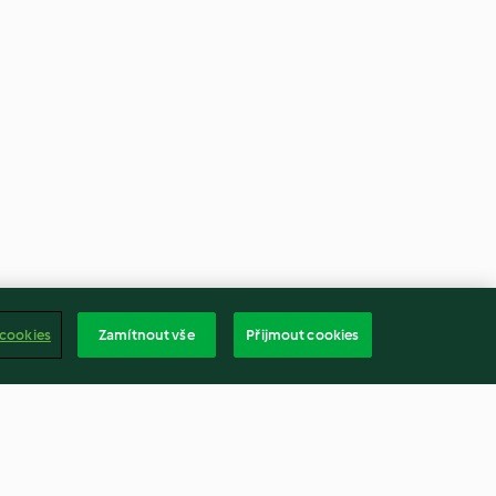
 cookies
Zamítnout vše
Přijmout cookies