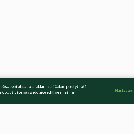
způsobení obsahu a reklam, za účelem poskytnutí
Nastavení
ak používáte náš web, také sdílíme s našimi