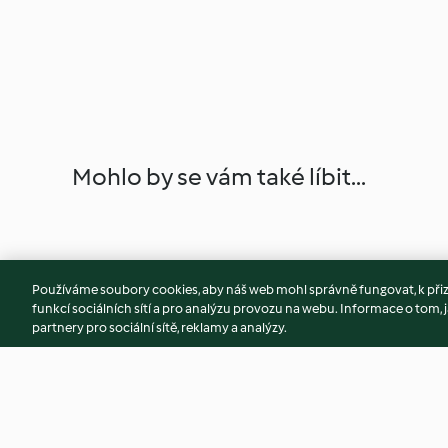
Mohlo by se vám také líbit...
Používáme soubory cookies, aby náš web mohl správně fungovat, k při
funkcí sociálních sítí a pro analýzu provozu na webu. Informace o tom, j
partnery pro sociální sítě, reklamy a analýzy.