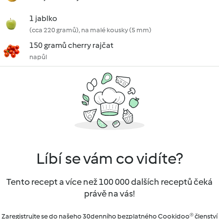
1 jablko
(cca 220 gramů), na malé kousky (5 mm)
150 gramů cherry rajčat
napůl
Líbí se vám co vidíte?
Tento recept a více než 100 000 dalších receptů čeká
právě na vás!
Zaregistrujte se do našeho 30denního bezplatného Cookidoo® členství