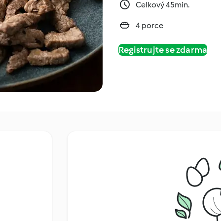
Celkový 45min.
4 porce
Registrujte se zdarma