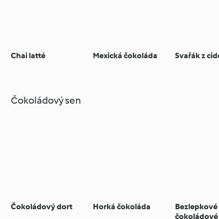
Chai latté
Mexická čokoláda
Svařák z cid
Čokoládový sen
Čokoládový dort
Horká čokoláda
Bezlepkové
čokoládové