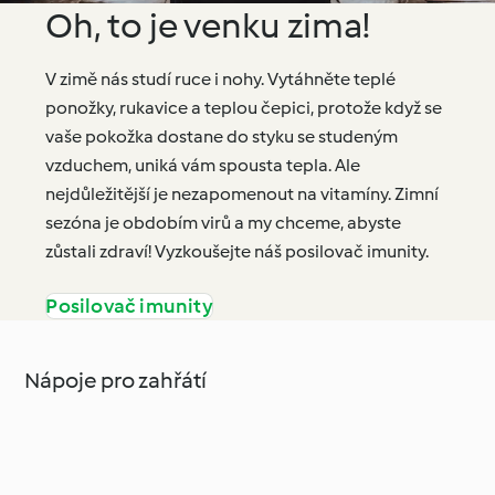
Oh, to je venku zima!
V zimě nás studí ruce i nohy. Vytáhněte teplé
ponožky, rukavice a teplou čepici, protože když se
vaše pokožka dostane do styku se studeným
vzduchem, uniká vám spousta tepla. Ale
nejdůležitější je nezapomenout na vitamíny. Zimní
sezóna je obdobím virů a my chceme, abyste
zůstali zdraví! Vyzkoušejte náš posilovač imunity.
Posilovač imunity
Nápoje pro zahřátí