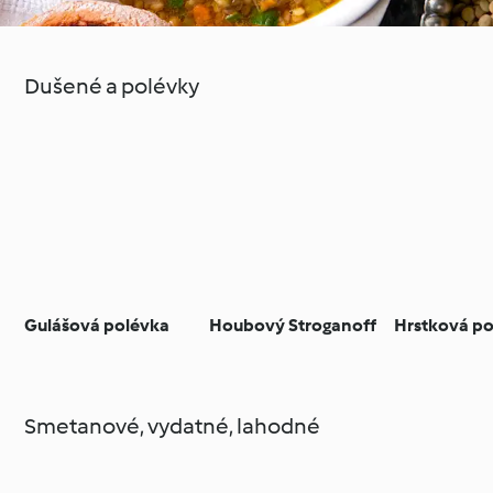
Dušené a polévky
Gulášová polévka
Houbový Stroganoff
Hrstková p
Smetanové, vydatné, lahodné