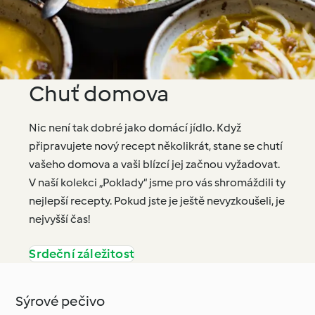
Chuť domova
Nic není tak dobré jako domácí jídlo. Když
připravujete nový recept několikrát, stane se chutí
vašeho domova a vaši blízcí jej začnou vyžadovat.
V naší kolekci „Poklady“ jsme pro vás shromáždili ty
nejlepší recepty. Pokud jste je ještě nevyzkoušeli, je
nejvyšší čas!
Srdeční záležitost
Sýrové pečivo