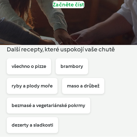
Začněte číst
Další recepty, které uspokojí vaše chutě
všechno o pizze
brambory
ryby a plody moře
maso a drůbež
bezmasé a vegetariánské pokrmy
dezerty a sladkosti