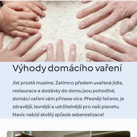
Výhody domácího vaření
Jíst prostě musíme. Zatímco předem uvařená jídla,
restaurace a dodávky do domu jsou pohodlné,
domácí vaření vám přinese více. Přesněji řečeno, je
zdravější, levnější a udržitelnější pro naši planetu.
Navíc nabízí skvělý způsob seberealizace!