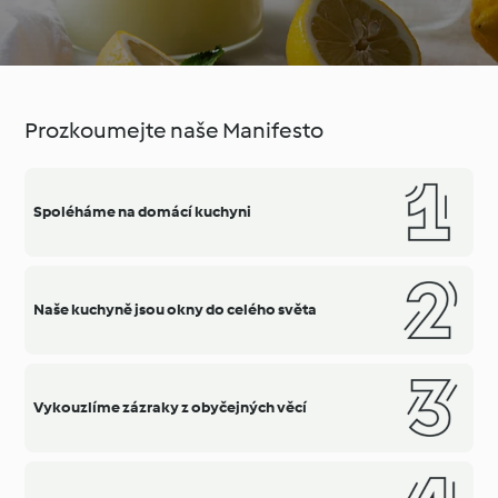
Prozkoumejte naše Manifesto
Spoléháme na domácí kuchyni
Naše kuchyně jsou okny do celého světa
Vykouzlíme zázraky z obyčejných věcí