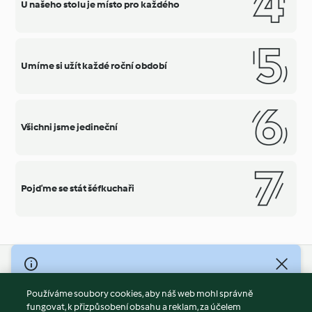
U našeho stolu je místo pro každého
Umíme si užít každé roční období
Všichni jsme jedineční
Pojďme se stát šéfkuchaři
© Copyright 2026
Používáme soubory cookies, aby náš web mohl správně
Podmínky užívání
fungovat, k přizpůsobení obsahu a reklam, za účelem