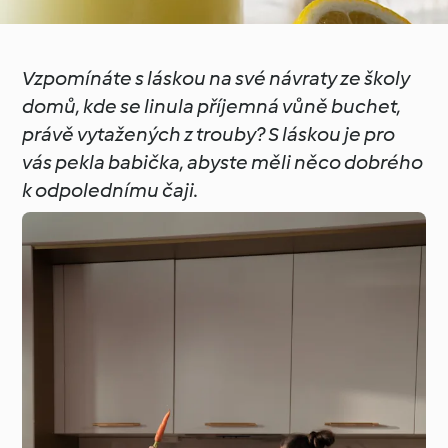
Vzpomínáte s láskou na své návraty ze školy
domů, kde se linula příjemná vůně buchet,
právě vytažených z trouby? S láskou je pro
vás pekla babička, abyste měli něco dobrého
k odpolednímu čaji.