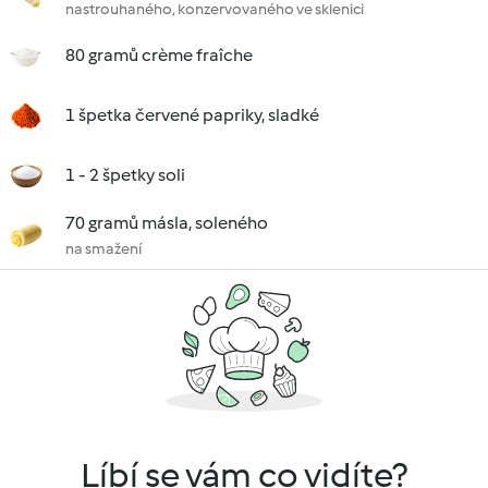
nastrouhaného, konzervovaného ve sklenici
80 gramů crème fraîche
1 špetka červené papriky, sladké
1 - 2 špetky soli
70 gramů másla, soleného
na smažení
Líbí se vám co vidíte?