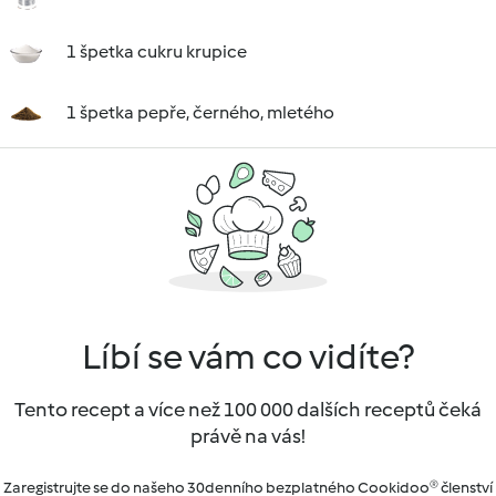
1 špetka cukru krupice
1 špetka pepře, černého, mletého
Líbí se vám co vidíte?
Tento recept a více než 100 000 dalších receptů čeká
právě na vás!
Zaregistrujte se do našeho 30denního bezplatného Cookidoo® členství